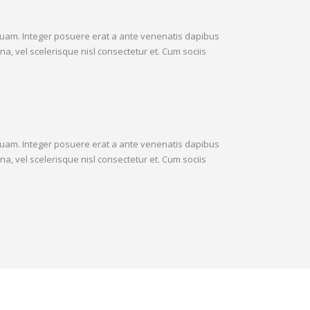
t quam. Integer posuere erat a ante venenatis dapibus
, vel scelerisque nisl consectetur et. Cum sociis
t quam. Integer posuere erat a ante venenatis dapibus
, vel scelerisque nisl consectetur et. Cum sociis