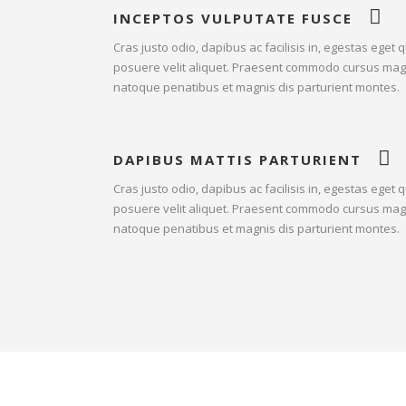
INCEPTOS VULPUTATE FUSCE
Cras justo odio, dapibus ac facilisis in, egestas ege
posuere velit aliquet. Praesent commodo cursus magna
natoque penatibus et magnis dis parturient montes.
DAPIBUS MATTIS PARTURIENT
Cras justo odio, dapibus ac facilisis in, egestas ege
posuere velit aliquet. Praesent commodo cursus magna
natoque penatibus et magnis dis parturient montes.