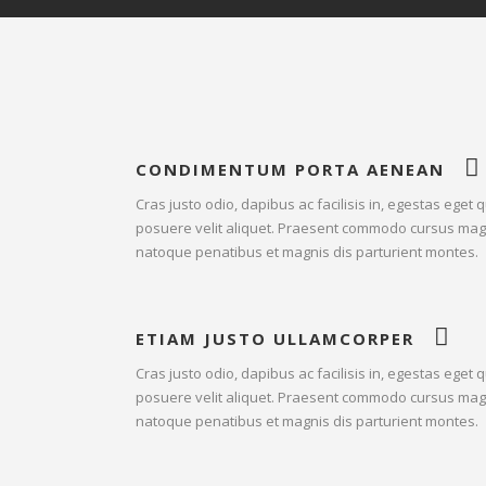
CONDIMENTUM PORTA AENEAN
Cras justo odio, dapibus ac facilisis in, egestas ege
posuere velit aliquet. Praesent commodo cursus magna
natoque penatibus et magnis dis parturient montes.
ETIAM JUSTO ULLAMCORPER
Cras justo odio, dapibus ac facilisis in, egestas ege
posuere velit aliquet. Praesent commodo cursus magna
natoque penatibus et magnis dis parturient montes.