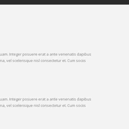
t quam. Integer posuere erat a ante venenatis dapibus
, vel scelerisque nisl consectetur et. Cum sociis
t quam. Integer posuere erat a ante venenatis dapibus
, vel scelerisque nisl consectetur et. Cum sociis